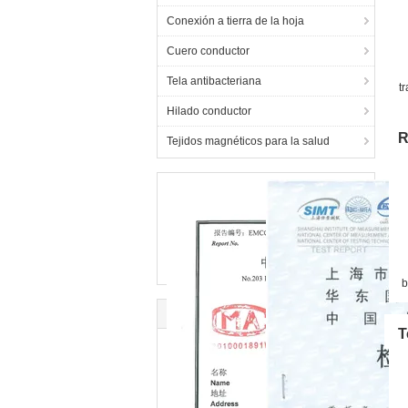
Conexión a tierra de la hoja
Cuero conductor
Tela antibacteriana
t
Hilado conductor
R
Tejidos magnéticos para la salud
b
d
d
T