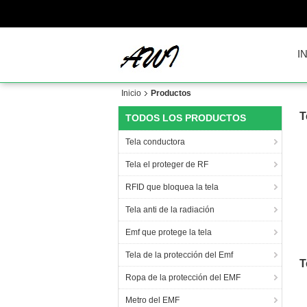
I
Inicio
Productos
T
TODOS LOS PRODUCTOS
Tela conductora
Tela el proteger de RF
RFID que bloquea la tela
Tela anti de la radiación
Emf que protege la tela
a
Tela de la protección del Emf
T
Ropa de la protección del EMF
Metro del EMF