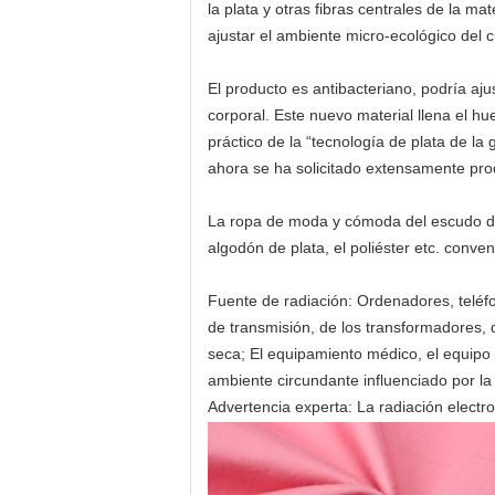
la plata y otras fibras centrales de la m
ajustar el ambiente micro-ecológico del 
El producto es antibacteriano, podría aj
corporal. Este nuevo material llena el hu
práctico de la “tecnología de plata de la g
ahora se ha solicitado extensamente produ
La ropa de moda y cómoda del escudo de la
algodón de plata, el poliéster etc. con
Fuente de radiación: Ordenadores, teléfo
de transmisión, de los transformadores, d
seca; El equipamiento médico, el equipo d
ambiente circundante influenciado por la
Advertencia experta: La radiación elec