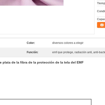
Tiemp
Condi
Capac
Color:
diversos colores a elegir
Función:
emf que protege, radiación anti, anti-bact
 plata de la fibra de la protección de la tela del EMF