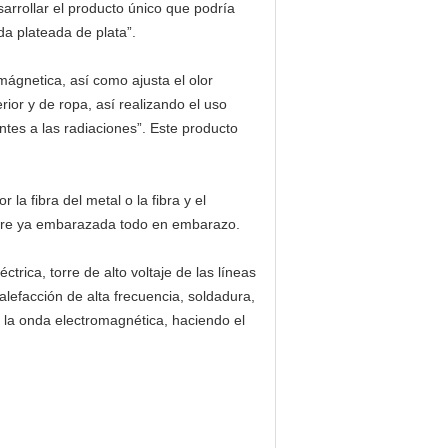
sarrollar el producto único que podría
da plateada de plata”.
mágnetica, así como ajusta el olor
rior y de ropa, así realizando el uso
tentes a las radiaciones”. Este producto
a fibra del metal o la fibra y el
madre ya embarazada todo en embarazo.
rica, torre de alto voltaje de las líneas
Calefacción de alta frecuencia, soldadura,
er la onda electromagnética, haciendo el