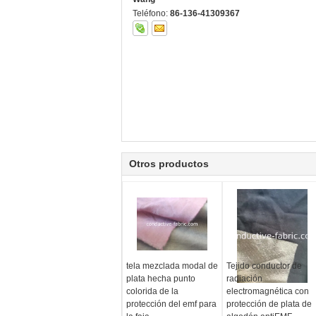
Teléfono:
86-136-41309367
Otros productos
tela mezclada modal de
Tejido conductor de
plata hecha punto
radiación
colorida de la
electromagnética con
protección del emf para
protección de plata de