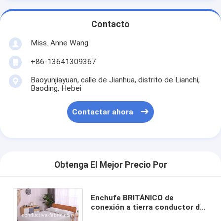
Contacto
Miss. Anne Wang
+86-13641309367
Baoyunjiayuan, calle de Jianhua, distrito de Lianchi,
Baoding, Hebei
Contactar ahora
Obtenga El Mejor Precio Por
Enchufe BRITÁNICO de
conexión a tierra conductor de
América de la hoja de la fibra de