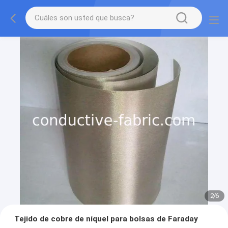
2
/
6
Tejido de cobre de níquel para bolsas de Faraday