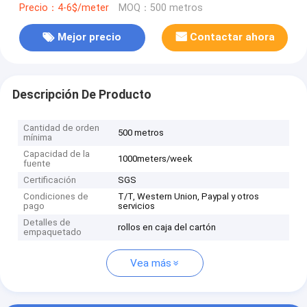
Precio：4-6$/meter
MOQ：500 metros
Mejor precio
Contactar ahora
Descripción De Producto
Cantidad de orden
500 metros
mínima
Capacidad de la
1000meters/week
fuente
Certificación
SGS
Condiciones de
T/T, Western Union, Paypal y otros
pago
servicios
Detalles de
rollos en caja del cartón
empaquetado
Vea más