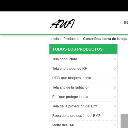
I
Inicio
Productos
Conexión a tierra de la hoja
TODOS LOS PRODUCTOS
Tela conductora
Tela el proteger de RF
RFID que bloquea la tela
Tela anti de la radiación
Emf que protege la tela
Tela de la protección del Emf
Ropa de la protección del EMF
Metro del EMF