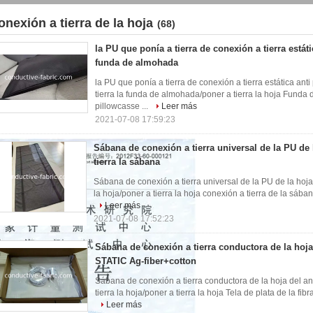
onexión a tierra de la hoja
(68)
la PU que ponía a tierra de conexión a tierra estáti
funda de almohada
la PU que ponía a tierra de conexión a tierra estática an
tierra la funda de almohada/poner a tierra la hoja Funda 
pillowcasse ...
Leer más
2021-07-08 17:59:23
Sábana de conexión a tierra universal de la PU de
tierra la sábana
Sábana de conexión a tierra universal de la PU de la hoja
la hoja/poner a tierra la hoja conexión a tierra de la sába
Leer más
2021-07-08 17:52:23
Sábana de conexión a tierra conductora de la hoja
STATIC Ag-fiber+cotton
Sábana de conexión a tierra conductora de la hoja del a
tierra la hoja/poner a tierra la hoja Tela de plata de la fib
Leer más