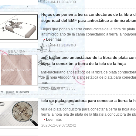
2021-04-11 20:48:09
Hojas que ponen a tierra conductoras de la fibra d
seguridad del EMF para antiestático antimicrobia
Hojas que ponen a tierra conductoras de la fibra de plata
antimicrobiano de la cama conectando a tierra la hoja/poner 
Leer más
2021-04-11 20:47:43
anti-bacteriano antiestático de la fibra de plata c
tierra la conexión a tierra de la tela de la hoja
anti-bacteriano antiestático de la fibra de plata conductora
de la hoja Algodón/tela antiestática de plata para conectar a
más
2020-12-09 07:33:53
tela de plata conductora para conectar a tierra la h
tela de plata conductora para conectar a tierra la hoja al
tierra la hojaTela de plata de la fibratela conductora de pl
Leer más
2020-12-09 07:32:42