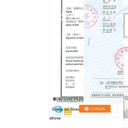
Estoy en línea para chatear
ahora